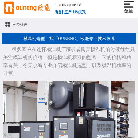
分类列表
模温机选型，找「OUNENG」欧能专业技术推荐
很多客户在选择模温机厂家或者购买模温机的时候往往只
关注模温机的价格，但是模温机标准的型号，它的价格和功
率有关，今天小编专业介绍模温机选型，以及模温机功率的
计算。