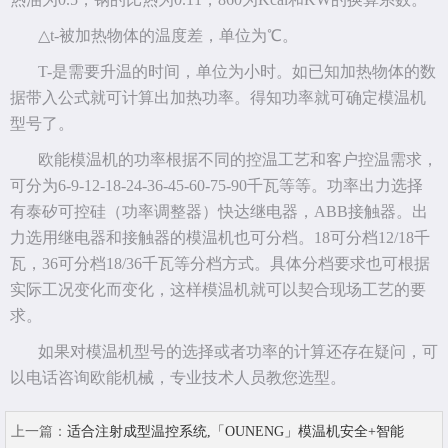
△t-被加热物体的温度差，单位为℃。
T-是需要升温的时间，单位为小时。如已知加热物体的数
据带入公式就可计算出加热功率。得知功率就可确定模温机
型号了。
欧能模温机的功率根据不同的控温工艺和客户控温需求，
可分为6-9-12-18-24-36-45-60-75-90千瓦等等。功率出力选择
有泰矽可控硅（功率调整器）快达继电器，ABB接触器。出
力选用继电器和接触器的模温机也可分档。18可分档12/18千
瓦，36可分档18/36千瓦等分档方式。具体分档要求也可根据
实际工况变化而变化，这样模温机就可以契合现场工艺的要
求。
如果对模温机型号的选择或者功率的计算还存在疑问，可
以电话咨询欧能机械，专业技术人员教您选型。
上一篇：
适合注射成型温控系统,「OUNENG」模温机安全+智能