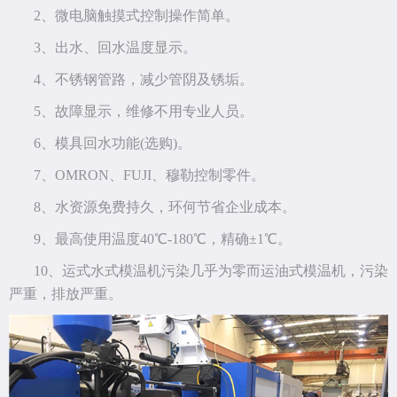
2、微电脑触摸式控制操作简单。
3、出水、回水温度显示。
4、不锈钢管路，减少管阴及锈垢。
5、故障显示，维修不用专业人员。
6、模具回水功能(选购)。
7、OMRON、FUJI、穆勒控制零件。
8、水资源免费持久，环何节省企业成本。
9、最高使用温度40℃-180℃，精确±1℃。
10、运式水式模温机污染几乎为零而运油式模温机，污染
严重，排放严重。