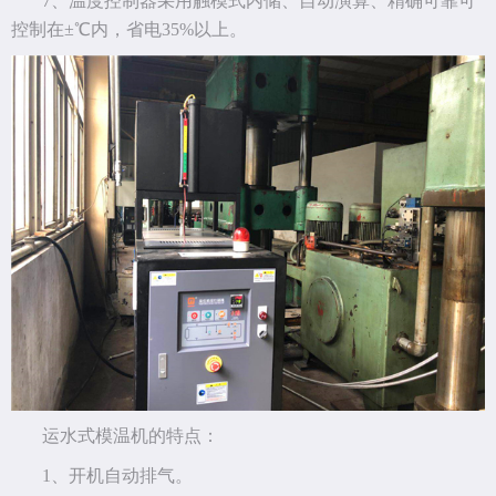
7、温度控制器采用触模式内储、自动演算、精确可靠可
控制在±℃内，省电35%以上。
运水式模温机的特点：
1、开机自动排气。